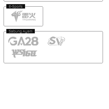
E-Sports
Sabung Ayam