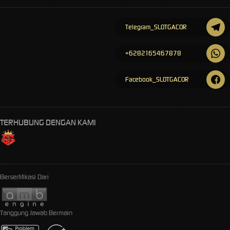
Telegram_SLOTGACOR
+6282165467878
Facebook_SLOTGACOR
TERHUBUNG DENGAN KAMI
Bersertifikasi Dari
Tanggung Jawab Bermain