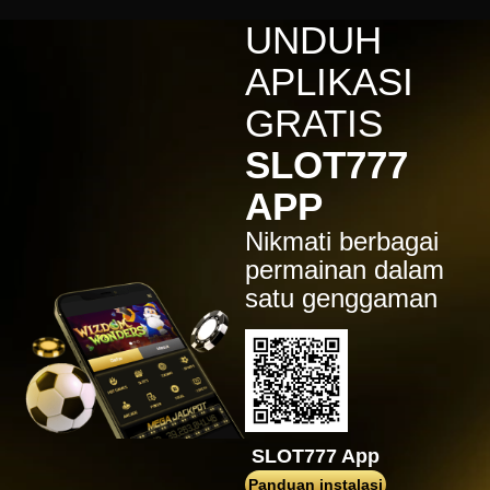
kari****6
UNDUH
IDR
7,914,000.00
Sugar Rush
APLIKASI
zeusba****u
IDR
5,076,000.00
GRATIS
Gates of Olympus 1000
SLOT777
kmsu****i
IDR
3,712,000.00
APP
Aztec Gems Deluxe™
Nikmati berbagai
hend****2
IDR
3,178,000.00
permainan dalam
Gates of Gatot Kaca 1000
satu genggaman
zeusba****u
IDR
3,026,000.00
Gates of Olympus 1000
zeusba****u
IDR
2,779,500.00
Gates of Olympus 1000
SLOT777 App
di****1
Panduan instalasi