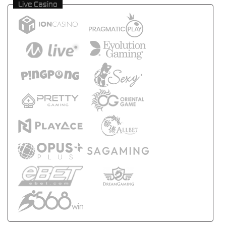
Live Casino